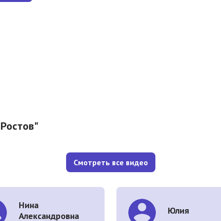
Ростов"
Смотреть все видео
Нина
Юлия
Александровна