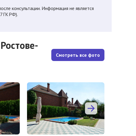
осле консультации. Информация не является
7 ГК РФ).
Ростовe-
Смотреть все фото