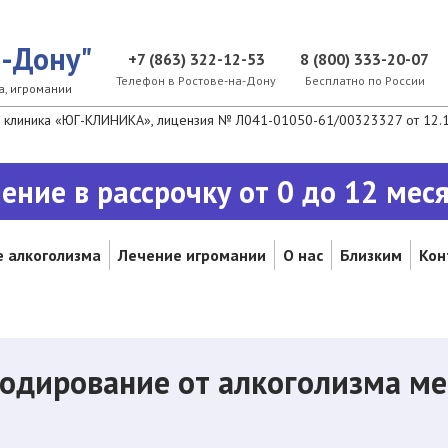
а-Дону"
+7 (863) 322-12-53
8 (800) 333-20-07
Телефон в Ростовe-на-Дону
Бесплатно по России
а, игромании
клиника «ЮГ-КЛИНИКА», лицензия № Л041-01050-61/00323327 от 12.10
ение в рассрочку от 0 до 12 мес
 алкоголизма
Лечение игромании
О нас
Близким
Кон
одирование от алкоголизма ме