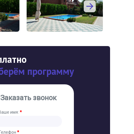
платно
берём программу