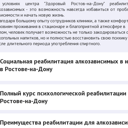
условиях центра "Здоровый Ростов-на-Дону" реабилит
козависимых - это возможность навсегда избавиться от про
висимости и начать новую жизнь.
агодаря большому опыту сотрудников клиники, а также комфор
ловиям проживания в стационаре и благоприятной атмосфере в
лом, человек получает возможность не только закодироваться 
когольных напитков, но и полностью восстановить свою психику
сле длительного периода употребления спиртного.
Социальная реабилитация алкозависимых в 
в Ростове-на-Дону
Полный курс психологической реабилитации
Ростове-на-Дону
Преимущества реабилитации для алкозависи