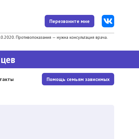
Перезвоните мне
.2020. Противопоказания — нужна консультация врача.
яцев
такты
Помощь семьям зависимых