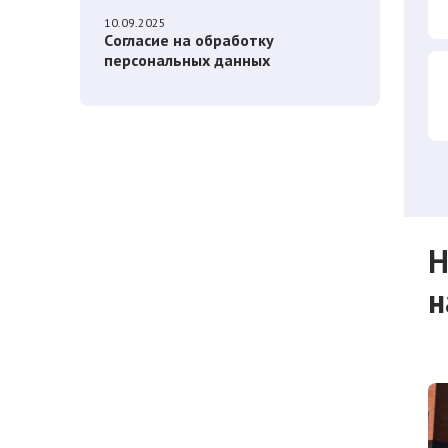
10.09.2025
Cогласие на обработку
персональных данных
Н
н