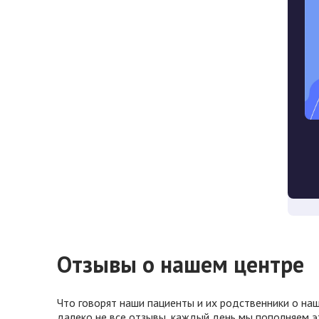
Отзывы о нашем центре
Что говорят наши пациенты и их родственники о наш
далеко не все отзывы, каждый день мы пополняем э