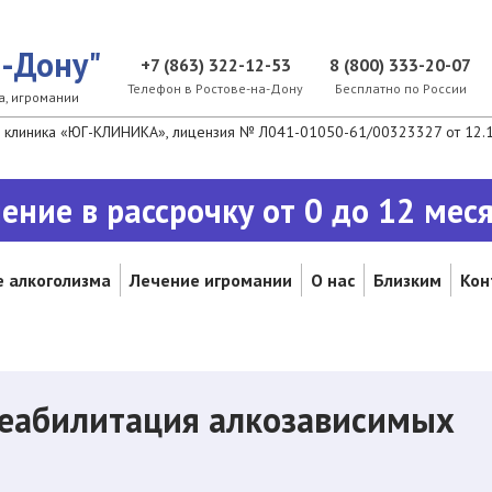
а-Дону"
+7 (863) 322-12-53
8 (800) 333-20-07
Телефон в Ростовe-на-Дону
Бесплатно по России
а, игромании
клиника «ЮГ-КЛИНИКА», лицензия № Л041-01050-61/00323327 от 12.10
ение в рассрочку от 0 до 12 мес
 алкоголизма
Лечение игромании
О нас
Близким
Кон
еабилитация алкозависимых