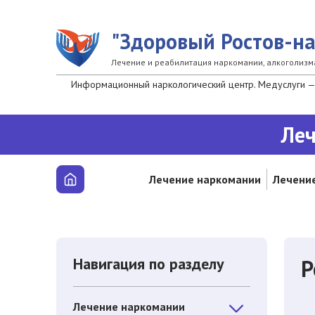
Перейти к основному содержанию
"Здоровый Ростов-н
Лечение и реабилитация наркомании, алкоголизм
Информационный наркологический центр. Медуслуги — 
Леч
Лечение наркомании
Лечение
Навигация по разделу
Р
Лечение наркомании