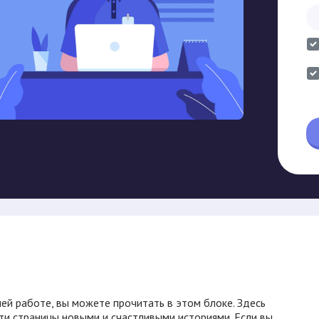
ей работе, вы можете прочитать в этом блоке. Здесь
ти страницы новыми и счастливыми историями. Если вы