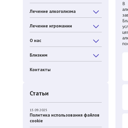
В 
ал
Лечение алкоголизма
за
Бл
Лечение игромании
ус
це
ал
О нас
по
Близким
Контакты
Статьи
15.09.2025
Политика использования файлов
cookie